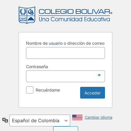
Acceder
Nombre de usuario o dirección de correo
Contraseña
Recuérdame
Cambiar idioma
Idioma