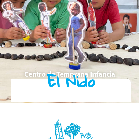
El Nido
Centro de Temprana Infancia