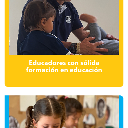
Educadores con sólida
formación en educación
Educadores con sólida formación
en educación
junto a especialistas en psicología, fonoaudiología y
movimiento, acompañan a cada niño en su desarrollo
integral.