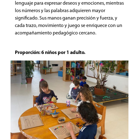
lenguaje para expresar deseos y emociones, mientras
los números y las palabras adquieren mayor
significado. Sus manos ganan precisión y fuerza, y
cada trazo, movimiento y juego se enriquece con un
acompañamiento pedagógico cercano.
Proporción: 6 niños por 1 adulto.