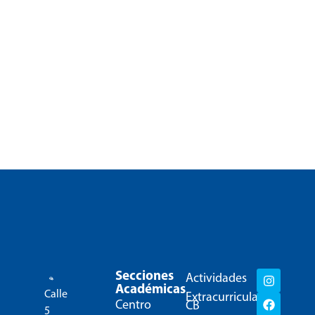
Secciones
Actividades
Académicas
Calle
Extracurriculares
Centro
CB
5