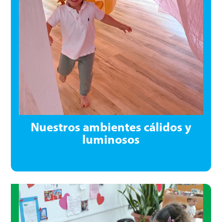
Nuestros ambientes cálidos y
luminosos
Nuestros ambientes cálidos y
luminosos
Rodeados de amplios espacios verdes, invitan a
explorar, investigar y construir vínculos para la vida,
donde cada rincón se convierte en un tercer maestro
que inspira el aprendizaje.