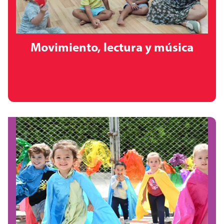
Movimiento, lectura y música
Movimiento, Lectura y Música
son parte de nuestras clases especiales, donde los niños
fortalecen su desarrollo físico, descubren el placer de
escuchar historias y exploran ritmos, melodías y la
expresión artística.