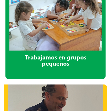
Trabajamos en grupos
pequeños
Trabajamos en grupos pequeños
lo que nos permite brindar atención personalizada,
fortalecer lazos afectivos y promover una vida en
comunidad basada en el respeto y la democracia.