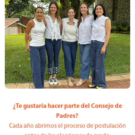
¿Te gustaría hacer parte del Consejo de
Padres?
Cada año abrimos el proceso de postulación