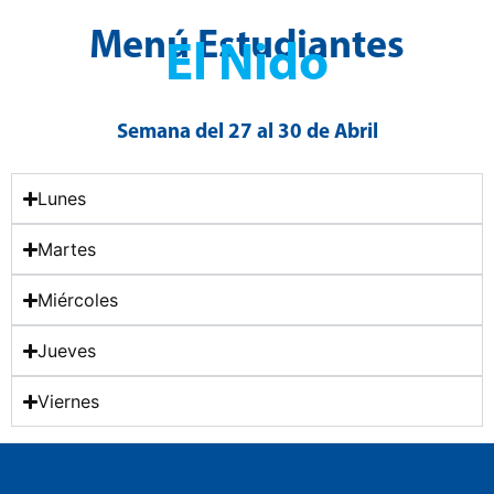
Menú Estudiantes
El Nido
Semana del 27 al 30 de Abril
Lunes
Martes
Miércoles
Jueves
Viernes