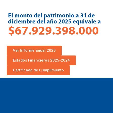
El monto del patrimonio a 31 de
diciembre del año 2025 equivale a
$67.929.398.000
Ver Informe anual 2025
Estados Financieros 2025-2024
Certificado de Cumplimiento