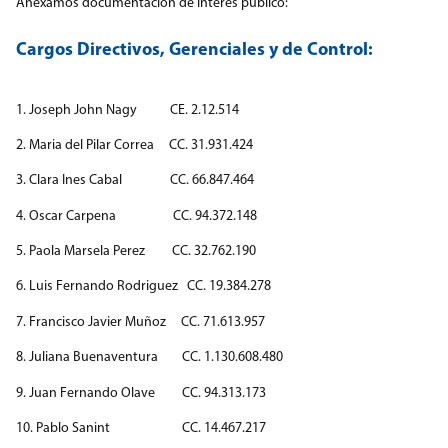
Anexamos documentación de interés público:
Cargos Directivos, Gerenciales y de Control:
1. Joseph John Nagy CE. 2.12.514
2. Maria del Pilar Correa CC. 31.931.424
3. Clara Ines Cabal CC. 66.847.464
4. Oscar Carpena CC. 94.372.148
5. Paola Marsela Perez CC. 32.762.190
6. Luis Fernando Rodriguez CC. 19.384.278
7. Francisco Javier Muñoz CC. 71.613.957
8. Juliana Buenaventura CC. 1.130.608.480
9. Juan Fernando Olave CC. 94.313.173
10. Pablo Sanint CC. 14.467.217