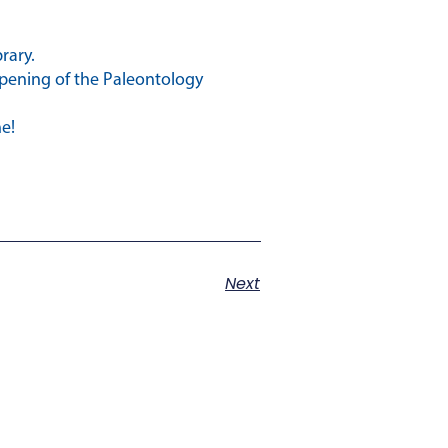
rary.
opening of the Paleontology
e!
Next