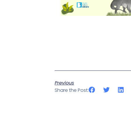
Previous
Share the Post: