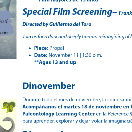
Special Film Screening
–
Frank
Directed by Guillermo del Toro
Join us for a dark and deeply human reimagining of Ma
Place:
Propal
Date:
November 11 | 1:30 p.m.
**Ages 13 and up
Dinovember
Durante todo el mes de noviembre, los dinosaurio
Acompáñanos el martes 18 de noviembre en l
Paleontology Learning Center
en la
Reference 
para aprender, explorar y dejar volar la imaginaci