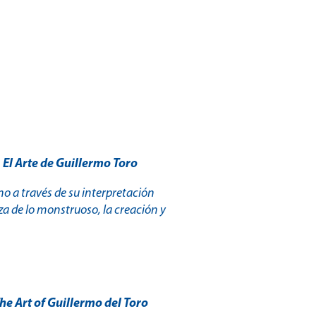
–
El Arte de Guillermo Toro
ano a través de su interpretación
za de lo monstruoso, la creación y
he Art of Guillermo del Toro