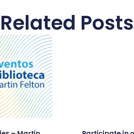
Related Posts
ies – Martin
Participate in 