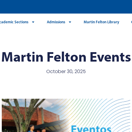
cademic Sections
Admissions
Martin Felton Library
Martin Felton Events
October 30, 2025