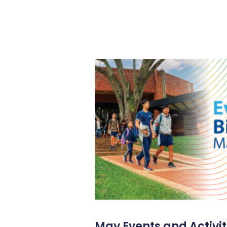
May Events and Activit