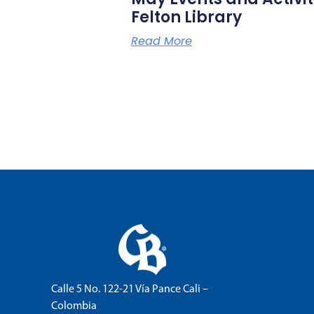
Felton Library
Read More
Calle 5 No. 122-21 Vía Pance Cali –
Colombia